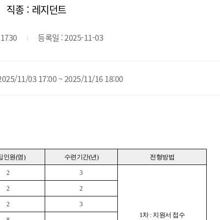
직종 : 레지던트
11730
등록일 : 2025-11-03
5/11/03 17:00 ~ 2025/11/16 18:00
집인원(명)
수련기간(년)
전형방법
2
3
2
2
2
3
1차 : 지원서 접수
8