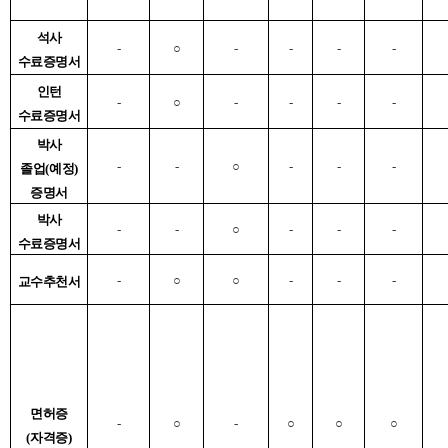
석사
-
○
-
-
-
-
수료증명서
인턴
-
○
-
-
-
-
수료증명서
박사
-
-
○
-
-
-
졸업
(
예정
)
증명서
박사
-
-
○
-
-
-
수료증명서
-
○
○
-
-
-
교수추천서
면허증
-
○
-
○
○
○
(
자격증
)