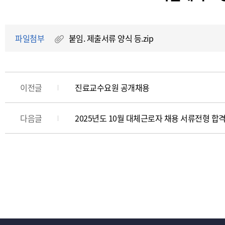
파일첨부
붙임. 제출서류 양식 등.zip
이전글
진료교수요원 공개채용
다음글
2025년도 10월 대체근로자 채용 서류전형 합