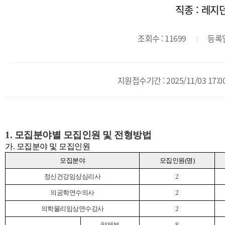
직종 : 레지
조회수 : 11699
등록일 
지원접수기간 : 2025/11/03 17:00 
1. 모집분야별 모집인원 및 전형방법
가. 모집분야 및 모집인원
모집분야
모집인원(명)
정신건강임상심리사
2
의공학연수의사
2
의학물리임상연수강사
2
약제부
8