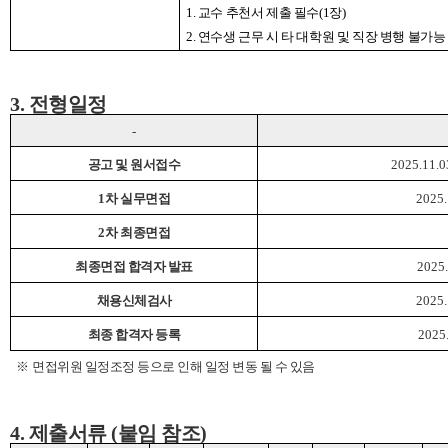
1.
교수 추천서 제출 필수
(1
장
)
2.
연수생 근무 시 타 대학원 및 직장 병행 불가능
3. 전형일정
-
공고 및 원서접수
2025.11.0
1
차 실무면접
2025.
2
차 최종면접
최종면접 합격자 발표
2025.
채용신체검사
2025.
최종 합격자 등록
2025.
※
면접위원 일정조정 등으로 인해 일정 변동 될 수 있음
4. 제출서류 (붙임 참조)