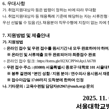
6. 우대사항
가. 취업지원대상자 등은 법령이 정하는 바에 따라 우대함
나. 취업지원대상자 등 채용특례 기준에 해당하는 자는 서류전형 
우선 선발될 수 있음 (단, 채용분야 직무수행에 지장이 없는 자에 
7. 지원방법 및 제출안내
가. 지원방법
○ 온라인 접수 및 우편 접수를 원서기간 내 모두 완료하여야 하며
※ 온라인 및 서류제출 모두 완료되어야 최종접수 완료
○ 온라인 접수 링크 :
https://forms.gle/H2XCPPWsJqx1A67f8
○ 우편 접수 주소 : (03080) 서울특별시 종로구 대학로 101 
※ 봉투 겉면에 “본인 성함 / 지원 분야 / 연수의사 응시원서 재
※ 접수마감일 17:00까지 도착분에 한하여 인정
나. 기타문의 : 교육수련팀 담당자(02967@snuh.org) 문의
2025. 11. 
서울대학교