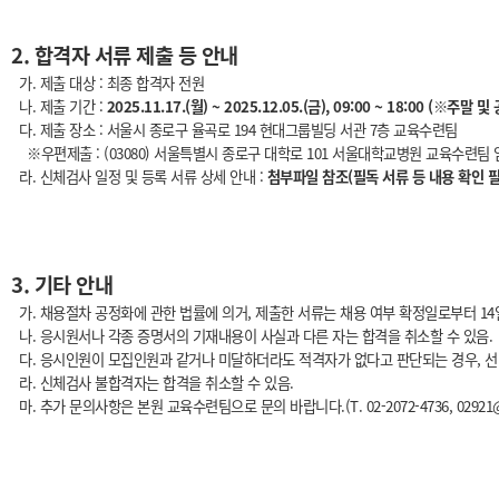
2. 합격자 서류 제출 등 안내
가. 제출 대상 : 최종 합격자 전원
나. 제출 기간 :
2025.11.17.(월) ~ 2025.12.05.(금), 09:00 ~ 18:00 (※주말
다. 제출 장소 : 서울시 종로구 율곡로 194 현대그룹빌딩 서관 7층 교육수련팀
※우편제출 : (03080) 서울특별시 종로구 대학로 101 서울대학교병원 교육수련팀
라. 신체검사 일정 및 등록 서류 상세 안내 :
첨부파일 참조(필독 서류 등 내용 확인 필
3. 기타 안내
가. 채용절차 공정화에 관한 법률에 의거, 제출한 서류는 채용 여부 확정일로부터 14
나. 응시원서나 각종 증명서의 기재내용이 사실과 다른 자는 합격을 취소할 수 있음.
다. 응시인원이 모집인원과 같거나 미달하더라도 적격자가 없다고 판단되는 경우, 선발
라. 신체검사 불합격자는 합격을 취소할 수 있음.
마. 추가 문의사항은 본원 교육수련팀으로 문의 바랍니다.(T. 02-2072-4736, 02921@s