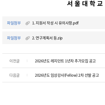
서 울 대 학 교
파일첨부
1. 지원서 작성 시 유의사항.pdf
파일첨부
2. 연구계획서 등.zip
이전글
2026년도 레지던트 1년차 추가모집 공고
다음글
2026년도 임상강사(Fellow) 2차 선발 공고