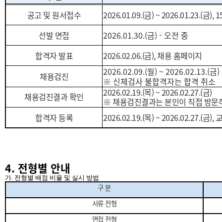
공고 및 원서접수
2026.01.09.(금
) ~
2026.01.23.(금
), 1
선발 면접
2026.01.30.(금
) - 오전 중
합격자 발표
2026.02.06.(
금
),
채용 홈페이지
2026.02.09.(월
) ~ 2026.02.13.(금
)
채용검진
※
신체검사 불합격자는 합격 취소
2026.02.19.(목) ~ 2026.02.27.(금)
채용검진결과 확인
※ 채용검진결과는 본인이 직접 방문
합격자 등록
2026.02.19.(목
) ~ 2026.02.27.(금
),
4. 전형별 안내
가. 전형별 배점 비율 및 실시 방법
구 분
서류 전형
면접 전형